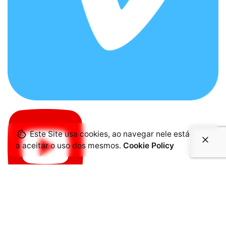
Este Site usa cookies, ao navegar nele está
a aceitar o uso dos mesmos.
Cookie Policy