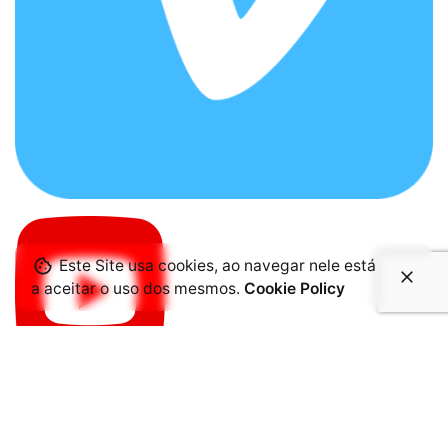
Este Site usa cookies, ao navegar nele está
a aceitar o uso dos mesmos.
Cookie Policy